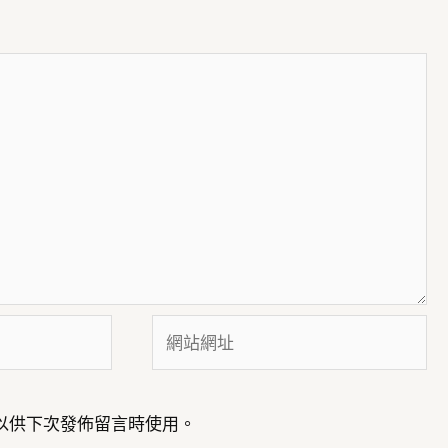
網
站
網
址
以供下次發佈留言時使用。