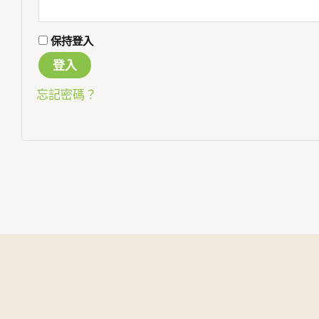
保持登入
登入
忘記密碼？