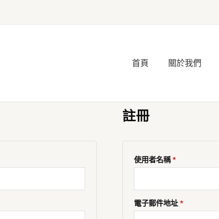
首頁
關於我們
註冊
必
必
必
填
填
填
使用者名稱
*
電子郵件地址
*