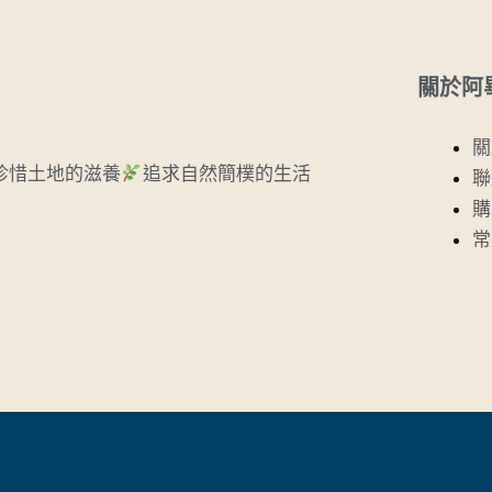
關於阿
關
珍惜土地的滋養
追求自然簡樸的生活
聯
購
常