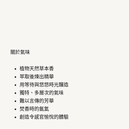
關於氣味
植物天然草本香
萃取後煉出精華
用等待與悠悠時光釀造
獨特、多層次的氣味
難以言傳的芳華
焚香時的氤氳
創造令感官愉悅的體驗