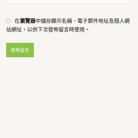
址
網
*
址
在
瀏覽器
中儲存顯示名稱、電子郵件地址及個人網
站網址，以供下次發佈留言時使用。