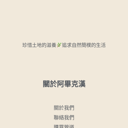
珍惜土地的滋養
追求自然簡樸的生活
關於阿畢克漢
關於我們
聯絡我們
購買管道