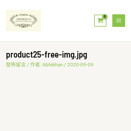
跳
Mai
至
Men
主
要
內
容
product25-free-img.jpg
發佈留言
/ 作者:
Abhikhan
/
2020-09-09