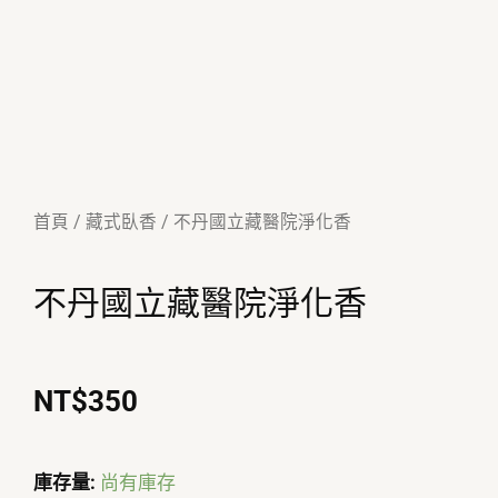
首頁
/
藏式臥香
/ 不丹國立藏醫院淨化香
不丹國立藏醫院淨化香
NT$
350
不
庫存量:
尚有庫存