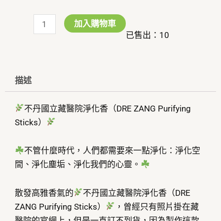
丹
國
加入購物車
立
已售出：10
藏
醫
院
描述
淨
化
不丹國立藏醫院淨化香（DRE ZANG Purifying
香
Sticks）
數
量
不管什麼時代，人們都需要來一點淨化：淨化空
間、淨化塵垢、淨化我們的心靈。
散發高雅香氣的
不丹國立藏醫院淨化香（DRE
ZANG Purifying Sticks）
，曾經只有照片掛在藏
醫院的官網上，但是一直訂不到貨，因為製作這款