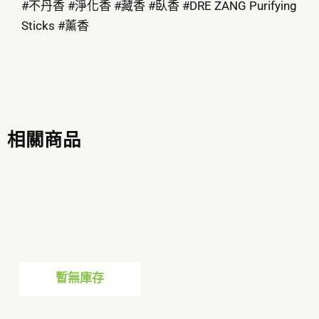
#不丹香 #淨化香 #藏香 #臥香 #DRE ZANG Purifying
Sticks #薰香
相關商品
暫無庫存