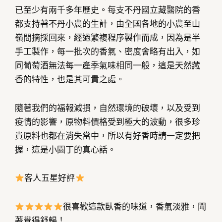
已至少有兩千多年歷史。每支不丹國立藏醫院的香
都支持著不丹小農的生計，由全國各地的小農至山
嶺間摘採回來，經過繁複程序製作而成，因為是半
手工製作，每一批次的香氣、密度會略有出入，如
同葡萄酒無法每一產季氣味相同一般，這是天然藏
香的特性，也是其可貴之處。
隨著我們的福報減損，自然環境的破壞，以及受到
疫情的影響，原物料價格受到極大的波動，很多珍
貴原料也都在消失當中，所以有好香時請一定要把
握，這是小園丁的真心話。
客人五星好評
很喜歡這款臥香的味道，香氣淡雅，聞
著覺得舒暢！