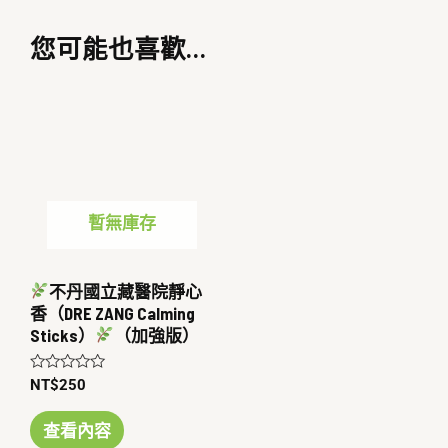
您可能也喜歡…
暫無庫存
不丹國立藏醫院靜心
香（DRE ZANG Calming
Sticks）
（加強版）
評
NT$
250
分
0
滿
查看內容
分