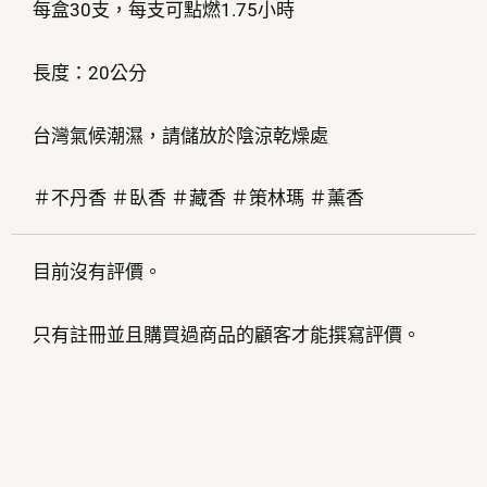
每盒30支，每支可點燃1.75小時
長度：20公分
台灣氣候潮濕，請儲放於陰涼乾燥處
＃不丹香 ＃臥香 ＃藏香 ＃策林瑪 ＃薰香
目前沒有評價。
只有註冊並且購買過商品的顧客才能撰寫評價。