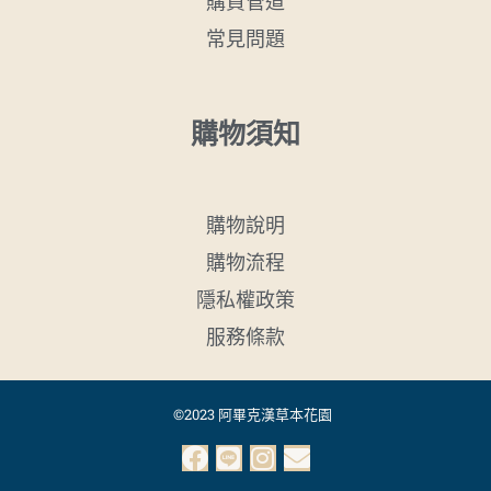
購買管道
常見問題
購物須知
購物說明
購物流程
隱私權政策
服務條款
©2023 阿畢克漢草本花園
F
L
I
E
a
i
n
n