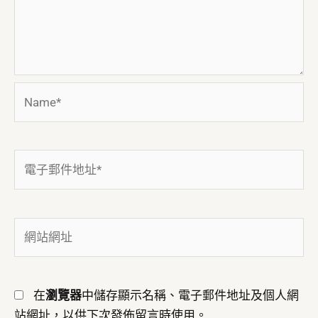
Name*
電
子
郵
件
網
地
站
址
網
*
址
在
瀏覽器
中儲存顯示名稱、電子郵件地址及個人網
站網址，以供下次發佈留言時使用。