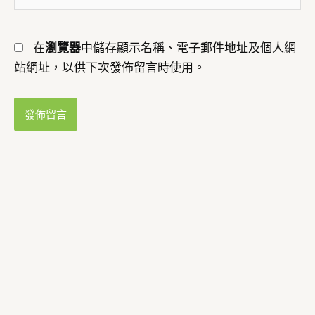
址
網
*
址
在
瀏覽器
中儲存顯示名稱、電子郵件地址及個人網
站網址，以供下次發佈留言時使用。