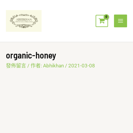
跳
Mai
至
Men
主
要
內
容
organic-honey
發佈留言
/ 作者:
Abhikhan
/
2021-03-08