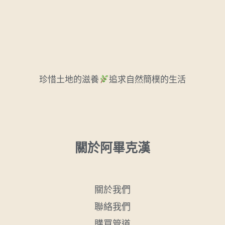
珍惜土地的滋養
追求自然簡樸的生活
關於阿畢克漢
關於我們
聯絡我們
購買管道