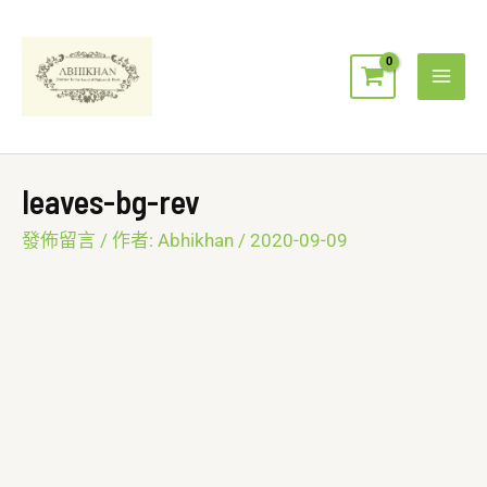
跳
Mai
至
Men
主
要
內
容
leaves-bg-rev
發佈留言
/ 作者:
Abhikhan
/
2020-09-09