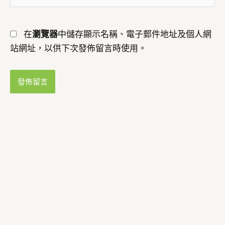
址
網
*
址
在
瀏覽器
中儲存顯示名稱、電子郵件地址及個人網
站網址，以供下次發佈留言時使用。