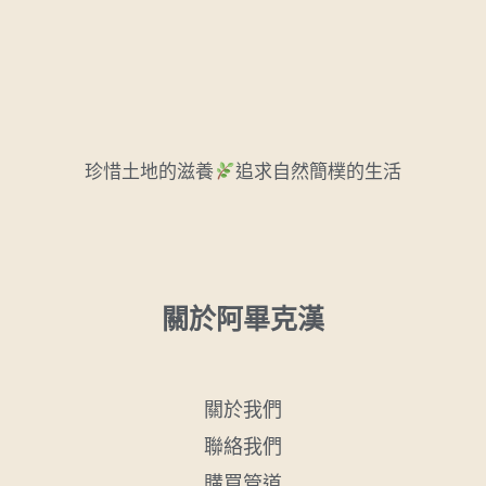
珍惜土地的滋養
追求自然簡樸的生活
關於阿畢克漢
關於我們
聯絡我們
購買管道