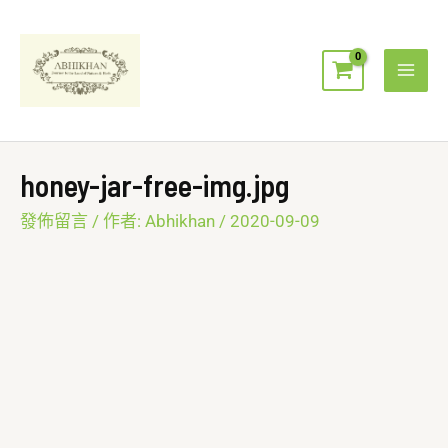
跳
Mai
至
Men
主
要
內
容
honey-jar-free-img.jpg
發佈留言
/ 作者:
Abhikhan
/
2020-09-09