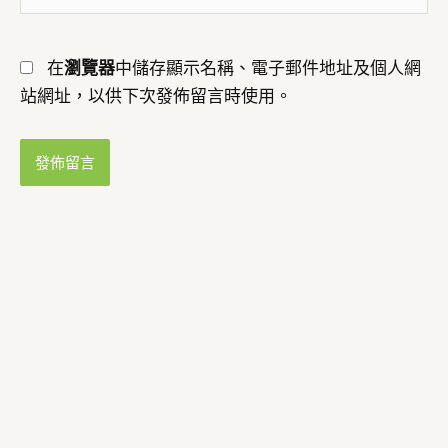
址
網
*
址
在
瀏覽器
中儲存顯示名稱、電子郵件地址及個人網
站網址，以供下次發佈留言時使用。