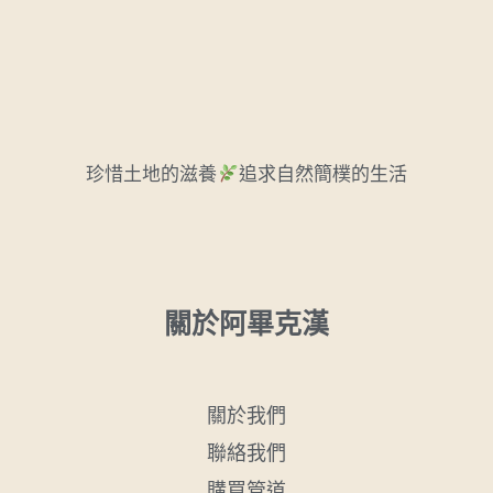
珍惜土地的滋養
追求自然簡樸的生活
關於阿畢克漢
關於我們
聯絡我們
購買管道