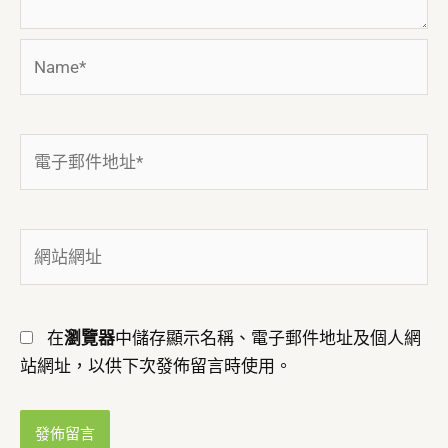
Name*
電
子
郵
件
網
地
站
址
網
*
址
在
瀏覽器
中儲存顯示名稱、電子郵件地址及個人網
站網址，以供下次發佈留言時使用。