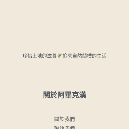
珍惜土地的滋養
追求自然簡樸的生活
關於阿畢克漢
關於我們
聯絡我們