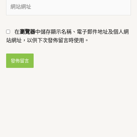
網
地
站
址
網
*
址
在
瀏覽器
中儲存顯示名稱、電子郵件地址及個人網
站網址，以供下次發佈留言時使用。