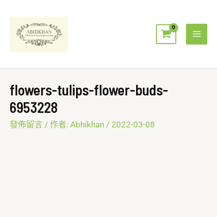
跳
Mai
至
Men
主
要
內
容
flowers-tulips-flower-buds-
6953228
發佈留言
/ 作者:
Abhikhan
/
2022-03-08