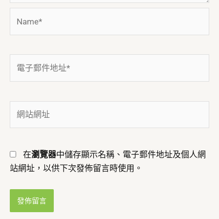
Name*
電
子
郵
件
網
地
站
址
網
*
址
在
瀏覽器
中儲存顯示名稱、電子郵件地址及個人網
站網址，以供下次發佈留言時使用。