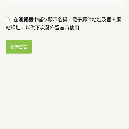
址
網
*
址
在
瀏覽器
中儲存顯示名稱、電子郵件地址及個人網
站網址，以供下次發佈留言時使用。