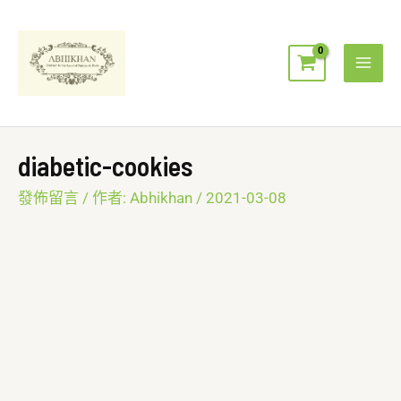
跳
Mai
至
Men
主
要
內
容
diabetic-cookies
發佈留言
/ 作者:
Abhikhan
/
2021-03-08