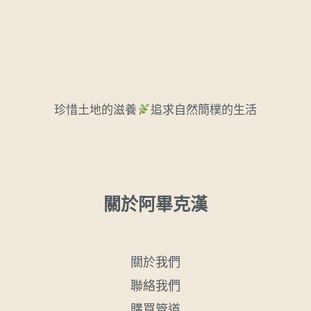
珍惜土地的滋養
追求自然簡樸的生活
關於阿畢克漢
關於我們
聯絡我們
購買管道