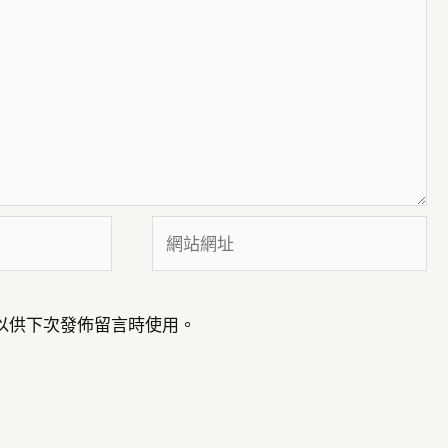
網
站
網
址
以供下次發佈留言時使用。