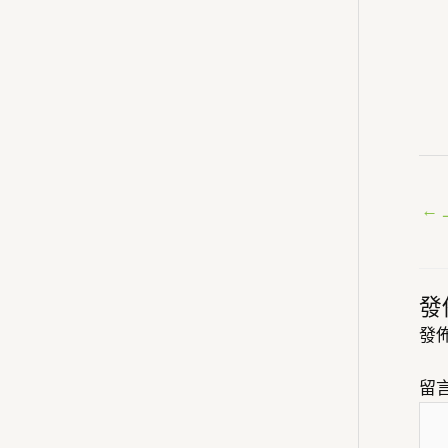
←
發
發
留