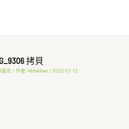
MG_9306 拷貝
佈留言
/ 作者:
Abhikhan
/
2023-07-12