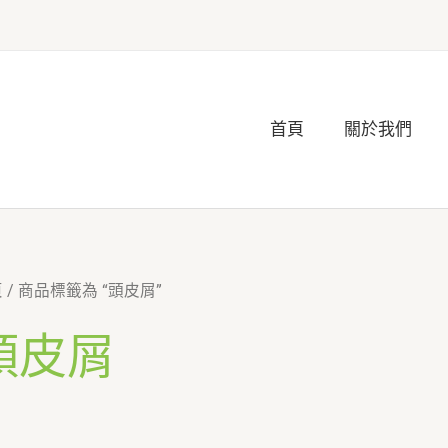
首頁
關於我們
頁
/ 商品標籤為 “頭皮屑”
頭皮屑