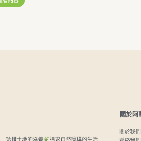
查看內容
關於阿
關於我們
珍惜土地的滋養
追求自然簡樸的生活
聯絡我們