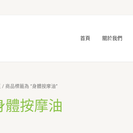
首頁
關於我們
頁
/ 商品標籤為 “身體按摩油”
身體按摩油