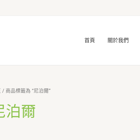
首頁
關於我們
頁
/ 商品標籤為 “尼泊爾”
尼泊爾